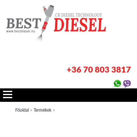
+36 70 803 3817
Főoldal
>
Termékek
>