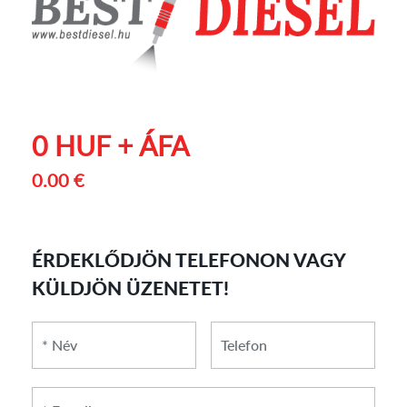
0 HUF + ÁFA
0.00 €
ÉRDEKLŐDJÖN TELEFONON VAGY
KÜLDJÖN ÜZENETET!
*
*
Telefon
Név
E-
mail