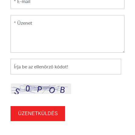
*
Üzenet
*
Cikkszám
ÜZENETKÜLDÉS