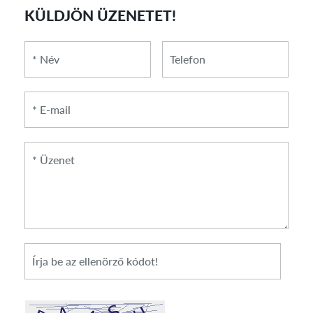
KÜLDJÖN ÜZENETET!
*
*
Telefon
Név
E-
mail
*
Üzenet
*
Cikkszám