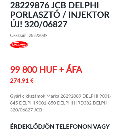
28229876 JCB DELPHI
PORLASZTÓ / INJEKTOR
ÚJ! 320/06827
Cikkszám: 28292089
99 800 HUF + ÁFA
274.91 €
Gyári cikkszámok Márka 28292089 DELPHI 9001-
845 DELPHI 9001-850 DELPHI HRD382 DELPHI
320/06827 JCB
ÉRDEKLŐDJÖN TELEFONON VAGY