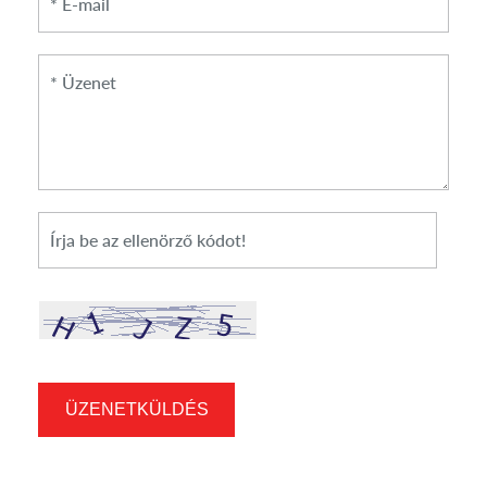
*
Üzenet
*
Cikkszám
ÜZENETKÜLDÉS