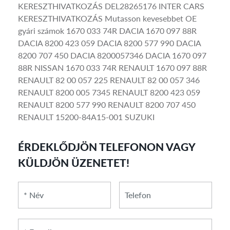
KERESZTHIVATKOZÁS DEL28265176 INTER CARS
KERESZTHIVATKOZÁS Mutasson kevesebbet OE
gyári számok 1670 033 74R DACIA 1670 097 88R
DACIA 8200 423 059 DACIA 8200 577 990 DACIA
8200 707 450 DACIA 8200057346 DACIA 1670 097
88R NISSAN 1670 033 74R RENAULT 1670 097 88R
RENAULT 82 00 057 225 RENAULT 82 00 057 346
RENAULT 8200 005 7345 RENAULT 8200 423 059
RENAULT 8200 577 990 RENAULT 8200 707 450
RENAULT 15200-84A15-001 SUZUKI
ÉRDEKLŐDJÖN TELEFONON VAGY
KÜLDJÖN ÜZENETET!
*
*
Telefon
Név
E-
mail