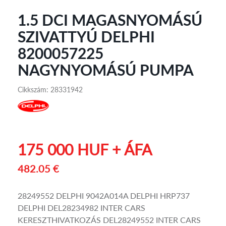
1.5 DCI MAGASNYOMÁSÚ
SZIVATTYÚ DELPHI
8200057225
NAGYNYOMÁSÚ PUMPA
Cikkszám: 28331942
175 000 HUF + ÁFA
482.05 €
28249552 DELPHI 9042A014A DELPHI HRP737
DELPHI DEL28234982 INTER CARS
KERESZTHIVATKOZÁS DEL28249552 INTER CARS