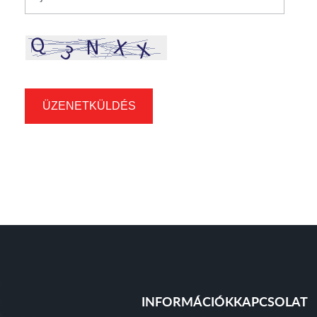
Cikkszám
ÜZENETKÜLDÉS
INFORMÁCIÓK
KAPCSOLAT