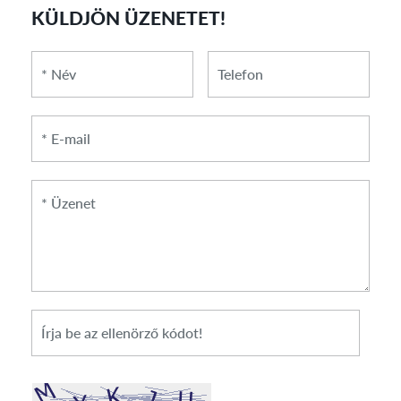
KÜLDJÖN ÜZENETET!
*
*
Telefon
Név
E-
mail
*
Üzenet
*
Cikkszám