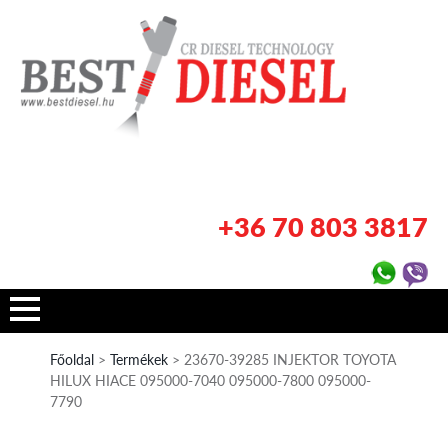
+36 70 803 3817
Főoldal
>
Termékek
> 23670-39285 INJEKTOR TOYOTA
HILUX HIACE 095000-7040 095000-7800 095000-
7790