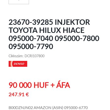
23670-39285 INJEKTOR
TOYOTA HILUX HIACE
095000-7040 095000-7800
095000-7790
Cikkszám: DCRI107800
90 000 HUF + ÁFA
247.91 €
B00DZNJN02 AMAZON (ASIN) 095000-6770