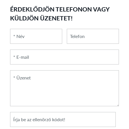
ÉRDEKLŐDJÖN TELEFONON VAGY
KÜLDJÖN ÜZENETET!
*
*
Telefon
Név
E-
mail
*
Üzenet
*
Cikkszám