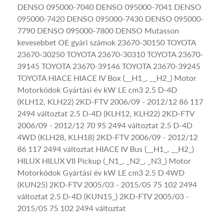
DENSO 095000-7040 DENSO 095000-7041 DENSO
095000-7420 DENSO 095000-7430 DENSO 095000-
7790 DENSO 095000-7800 DENSO Mutasson
kevesebbet OE gyári számok 23670-30150 TOYOTA
23670-30250 TOYOTA 23670-30310 TOYOTA 23670-
39145 TOYOTA 23670-39146 TOYOTA 23670-39245
TOYOTA HIACE HIACE IV Box (__H1_, __H2_) Motor
Motorkódok Gyártási év kW LE cm3 2.5 D-4D
(KLH12, KLH22) 2KD-FTV 2006/09 - 2012/12 86 117
2494 változtat 2.5 D-4D (KLH12, KLH22) 2KD-FTV
2006/09 - 2012/12 70 95 2494 változtat 2.5 D-4D
4WD (KLH28, KLH18) 2KD-FTV 2006/09 - 2012/12
86 117 2494 változtat HIACE IV Bus (__H1_, __H2_)
HILUX HILUX VII Pickup (_N1_, _N2_, _N3_) Motor
Motorkódok Gyártási év kW LE cm3 2.5 D 4WD
(KUN25) 2KD-FTV 2005/03 - 2015/05 75 102 2494
változtat 2.5 D-4D (KUN15_) 2KD-FTV 2005/03 -
2015/05 75 102 2494 változtat