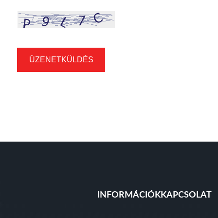
ÜZENETKÜLDÉS
INFORMÁCIÓK
KAPCSOLAT