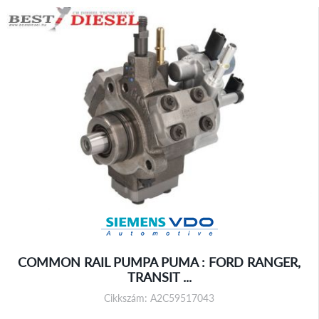
COMMON RAIL PUMPA PUMA : FORD RANGER,
TRANSIT ...
Cikkszám: A2C59517043