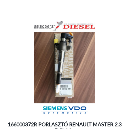
166000372R PORLASZTÓ RENAULT MASTER 2.3