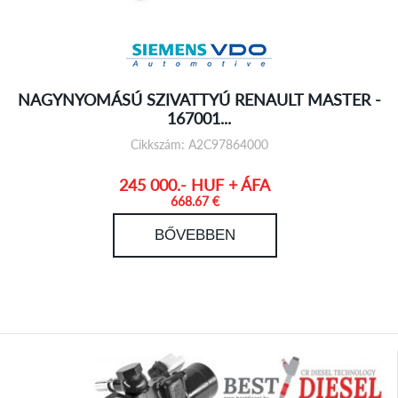
NAGYNYOMÁSÚ SZIVATTYÚ RENAULT MASTER -
167001...
Cikkszám: A2C97864000
245 000.- HUF + ÁFA
668.67 €
BŐVEBBEN