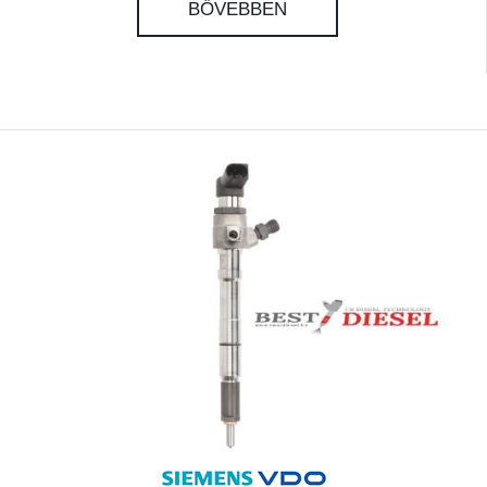
BŐVEBBEN