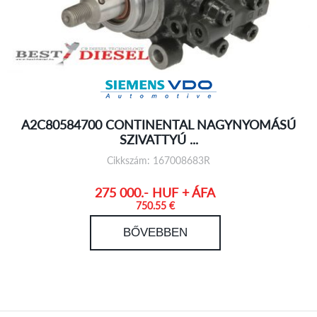
A2C80584700 CONTINENTAL NAGYNYOMÁSÚ
SZIVATTYÚ ...
Cikkszám: 167008683R
275 000.- HUF + ÁFA
750.55 €
BŐVEBBEN