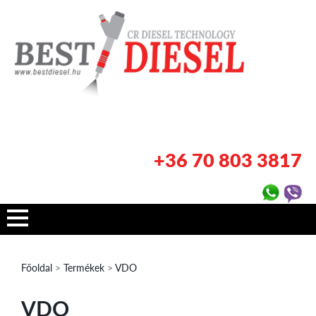
+36 70 803 3817
Főoldal
>
Termékek
>
VDO
VDO