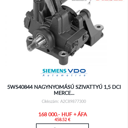
5WS40844 NAGYNYOMÁSÚ SZIVATTYÚ 1,5 DCI
MERCE...
Cikkszám: A2C89877300
168 000.- HUF + ÁFA
458.52 €