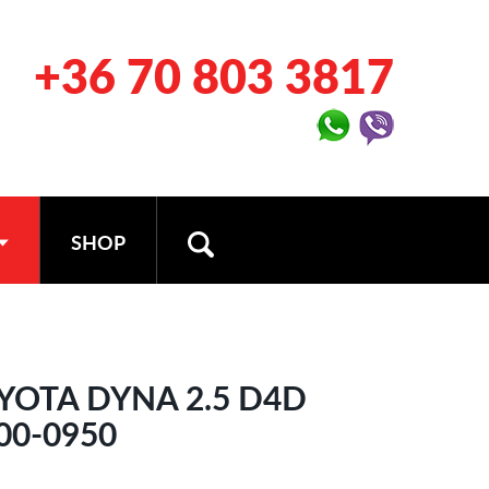
+36 70 803 3817
SHOP
YOTA DYNA 2.5 D4D
00-0950