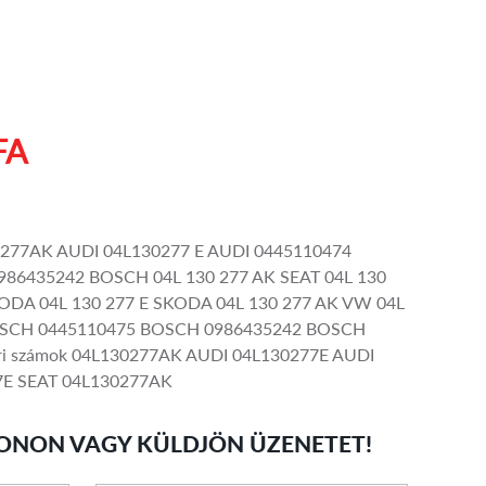
FA
30277AK AUDI 04L130277 E AUDI 0445110474
86435242 BOSCH 04L 130 277 AK SEAT 04L 130
KODA 04L 130 277 E SKODA 04L 130 277 AK VW 04L
OSCH 0445110475 BOSCH 0986435242 BOSCH
i számok 04L130277AK AUDI 04L130277E AUDI
7E SEAT 04L130277AK
ONON VAGY KÜLDJÖN ÜZENETET!