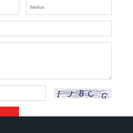
*
Telefon
E-
mail