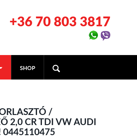
+36 70 803 3817
SHOP
ORLASZTÓ /
 2,0 CR TDI VW AUDI
! 0445110475