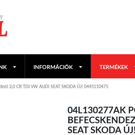
NK
INFORMÁCIÓK
TERMÉKEK
endező 2,0 CR TDI VW AUDI SEAT SKODA ÚJ! 0445110475
04L130277AK P
BEFECSKENDEZŐ
SEAT SKODA ÚJ