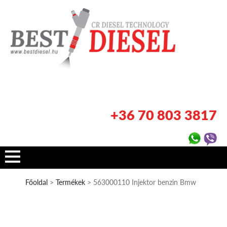
+36 70 803 3817
Főoldal
>
Termékek
> 563000110 Injektor benzin Bmw