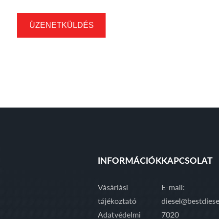
ÜZENETKÜLDÉS
INFORMÁCIÓK
KAPCSOLAT
Vásárlási
E-mail:
tájékoztató
diesel@bestdiese
Adatvédelmi
7020