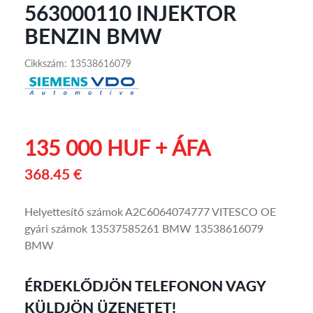
563000110 INJEKTOR
BENZIN BMW
Cikkszám: 13538616079
135 000 HUF + ÁFA
368.45 €
Helyettesítő számok A2C6064074777 VITESCO OE
gyári számok 13537585261 BMW 13538616079
BMW
ÉRDEKLŐDJÖN TELEFONON VAGY
KÜLDJÖN ÜZENETET!