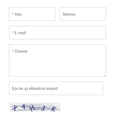
*
*
Telefon
Név
E-
mail
*
Üzenet
*
Cikkszám