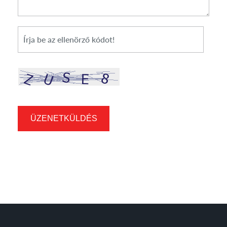
*
Cikkszám
ÜZENETKÜLDÉS