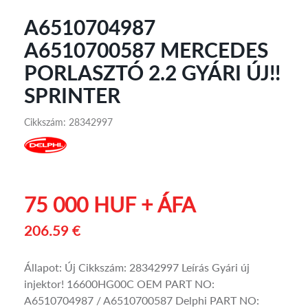
A6510704987
A6510700587 MERCEDES
PORLASZTÓ 2.2 GYÁRI ÚJ!!
SPRINTER
Cikkszám: 28342997
75 000 HUF + ÁFA
206.59 €
Állapot: Új Cikkszám: 28342997 Leírás Gyári új
injektor! 16600HG00C OEM PART NO:
A6510704987 / A6510700587 Delphi PART NO: