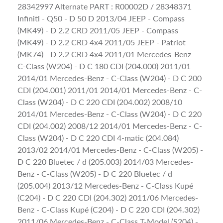
28342997 Alternate PART : R00002D / 28348371
Infiniti - Q50 - D 50 D 2013/04 JEEP - Compass
(MK49) - D 2.2 CRD 2011/05 JEEP - Compass
(MK49) - D 2.2 CRD 4x4 2011/05 JEEP - Patriot
(MK74) - D 2.2 CRD 4x4 2011/01 Mercedes-Benz -
C-Class (W204) - D C 180 CDI (204.000) 2011/01
2014/01 Mercedes-Benz - C-Class (W204) - D C 200
CDI (204.001) 2011/01 2014/01 Mercedes-Benz - C-
Class (W204) - D C 220 CDI (204.002) 2008/10
2014/01 Mercedes-Benz - C-Class (W204) - D C 220
CDI (204.002) 2008/12 2014/01 Mercedes-Benz - C-
Class (W204) - D C 220 CDI 4-matic (204.084)
2013/02 2014/01 Mercedes-Benz - C-Class (W205) -
D C 220 Bluetec / d (205.003) 2014/03 Mercedes-
Benz - C-Class (W205) - D C 220 Bluetec / d
(205.004) 2013/12 Mercedes-Benz - C-Class Kupé
(C204) - D C 220 CDI (204.302) 2011/06 Mercedes-
Benz - C-Class Kupé (C204) - D C 220 CDI (204.302)
2011/06 Mercedes-Benz - C-Class T-Model (S204) -