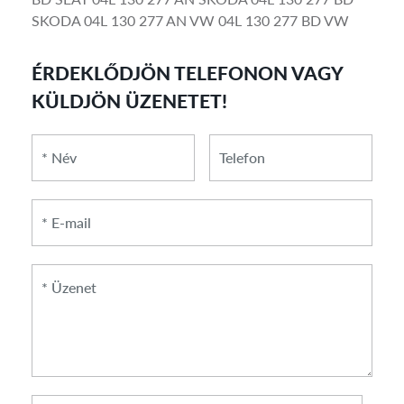
SKODA 04L 130 277 AN VW 04L 130 277 BD VW
ÉRDEKLŐDJÖN TELEFONON VAGY
KÜLDJÖN ÜZENETET!
*
*
Telefon
Név
E-
mail
*
Üzenet