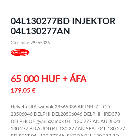
04L130277BD INJEKTOR
04L130277AN
Cikkszám: 28565336
65 000 HUF + ÁFA
179.05 €
Helyettesítő számok 28565336 ARTNR_Z_TCD
28506046 DELPHI DEL28506046 DELPHI HRD373
DELPHI OE gyári számok 04L 130 277 AN AUDI 04L
130 277 BD AUDI 04L 130 277 AN SEAT 04L 130 277
BD SEAT 04L 130 277 AN SKODA 04L 130 277 BD