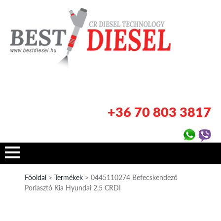
+36 70 803 3817
Főoldal
>
Termékek
> 0445110274 Befecskendező
Porlasztó Kia Hyundai 2,5 CRDI