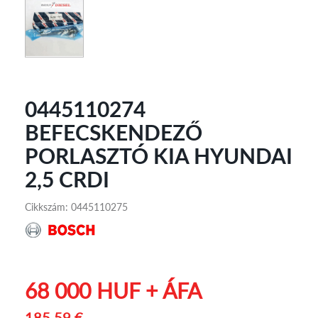
0445110274
BEFECSKENDEZŐ
PORLASZTÓ KIA HYUNDAI
2,5 CRDI
Cikkszám: 0445110275
68 000 HUF + ÁFA
185.59 €