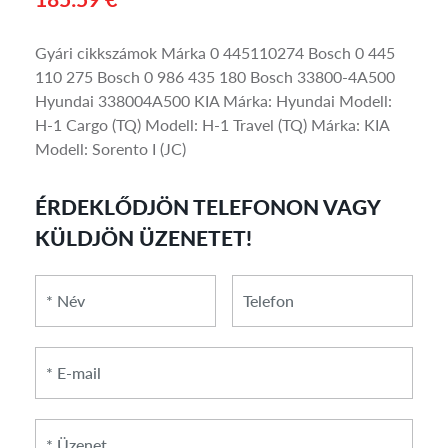
Gyári cikkszámok Márka 0 445110274 Bosch 0 445
110 275 Bosch 0 986 435 180 Bosch 33800-4A500
Hyundai 338004A500 KIA Márka: Hyundai Modell:
H-1 Cargo (TQ) Modell: H-1 Travel (TQ) Márka: KIA
Modell: Sorento I (JC)
ÉRDEKLŐDJÖN TELEFONON VAGY
KÜLDJÖN ÜZENETET!
*
*
Telefon
Név
E-
mail
*