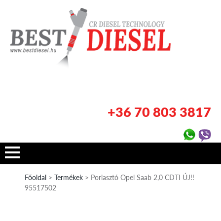
+36 70 803 3817
Főoldal
>
Termékek
> Porlasztó Opel Saab 2,0 CDTI ÚJ!!
95517502