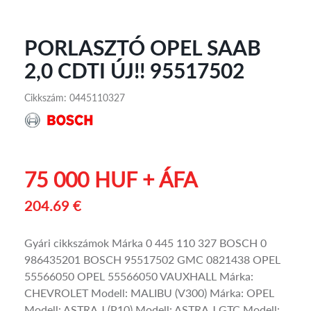
PORLASZTÓ OPEL SAAB
2,0 CDTI ÚJ!! 95517502
Cikkszám: 0445110327
75 000 HUF + ÁFA
204.69 €
Gyári cikkszámok Márka 0 445 110 327 BOSCH 0
986435201 BOSCH 95517502 GMC 0821438 OPEL
55566050 OPEL 55566050 VAUXHALL Márka:
CHEVROLET Modell: MALIBU (V300) Márka: OPEL
Modell: ASTRA J (P10) Modell: ASTRA J GTC Modell: