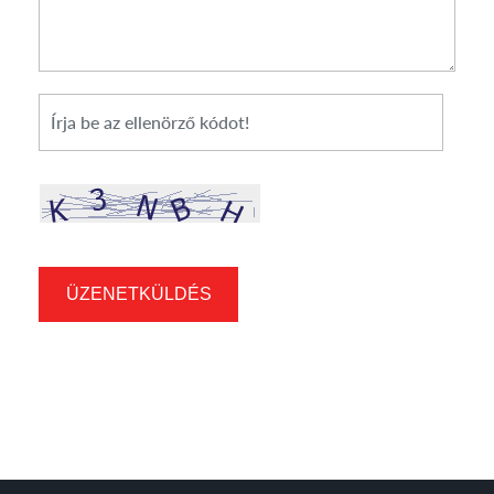
*
Cikkszám
ÜZENETKÜLDÉS