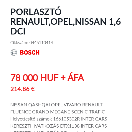
PORLASZTÓ
RENAULT,OPEL,NISSAN 1,6
DCI
Cikkszám: 0445110414
78 000 HUF + ÁFA
214.86 €
NISSAN QASHQAI OPEL VIVARO RENAULT
FLUENCE GRAND MEGANE SCENIC TRAFIC
Helyettesítő számok 166105302R INTER CARS
KERESZTHIVATKOZÁS DTX1138 INTER CARS