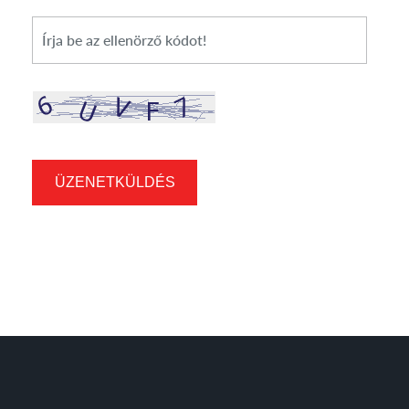
*
Cikkszám
ÜZENETKÜLDÉS