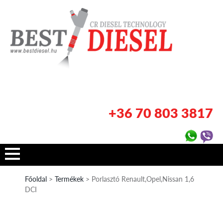
+36 70 803 3817
Főoldal
>
Termékek
> Porlasztó Renault,Opel,Nissan 1,6
DCI