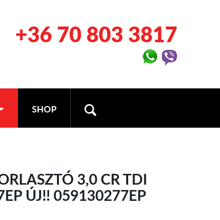
+36 70 803 3817
SHOP
ORLASZTÓ 3,0 CR TDI
EP ÚJ!! 059130277EP