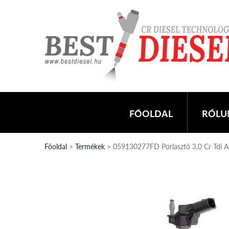
FŐOLDAL
RÓLU
Főoldal
>
Termékek
> 059130277FD Porlasztó 3,0 Cr Tdi