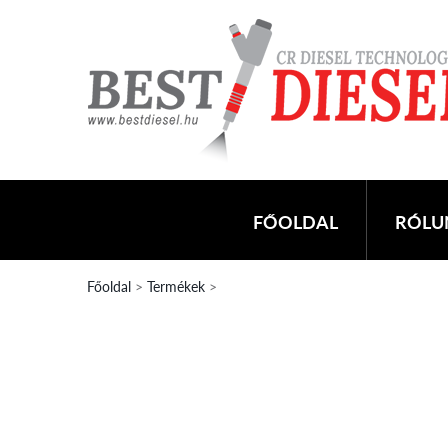
FŐOLDAL
RÓLU
Főoldal
>
Termékek
>