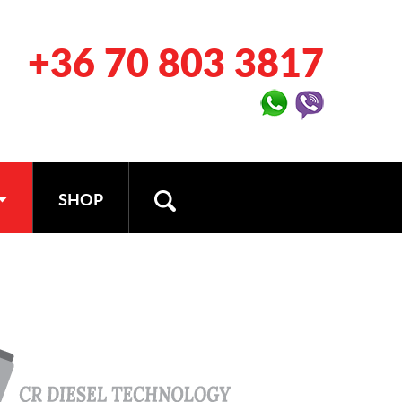
+36 70 803 3817
SHOP