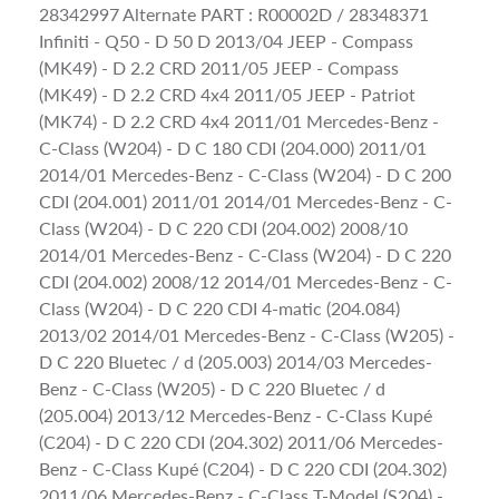
28342997 Alternate PART : R00002D / 28348371
Infiniti - Q50 - D 50 D 2013/04 JEEP - Compass
(MK49) - D 2.2 CRD 2011/05 JEEP - Compass
(MK49) - D 2.2 CRD 4x4 2011/05 JEEP - Patriot
(MK74) - D 2.2 CRD 4x4 2011/01 Mercedes-Benz -
C-Class (W204) - D C 180 CDI (204.000) 2011/01
2014/01 Mercedes-Benz - C-Class (W204) - D C 200
CDI (204.001) 2011/01 2014/01 Mercedes-Benz - C-
Class (W204) - D C 220 CDI (204.002) 2008/10
2014/01 Mercedes-Benz - C-Class (W204) - D C 220
CDI (204.002) 2008/12 2014/01 Mercedes-Benz - C-
Class (W204) - D C 220 CDI 4-matic (204.084)
2013/02 2014/01 Mercedes-Benz - C-Class (W205) -
D C 220 Bluetec / d (205.003) 2014/03 Mercedes-
Benz - C-Class (W205) - D C 220 Bluetec / d
(205.004) 2013/12 Mercedes-Benz - C-Class Kupé
(C204) - D C 220 CDI (204.302) 2011/06 Mercedes-
Benz - C-Class Kupé (C204) - D C 220 CDI (204.302)
2011/06 Mercedes-Benz - C-Class T-Model (S204) -