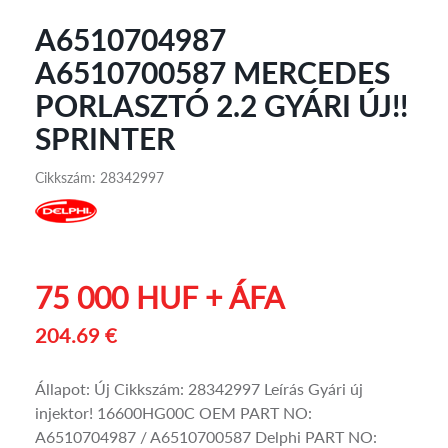
A6510704987
A6510700587 MERCEDES
PORLASZTÓ 2.2 GYÁRI ÚJ!!
SPRINTER
Cikkszám: 28342997
75 000 HUF + ÁFA
204.69 €
Állapot: Új Cikkszám: 28342997 Leírás Gyári új
injektor! 16600HG00C OEM PART NO:
A6510704987 / A6510700587 Delphi PART NO: