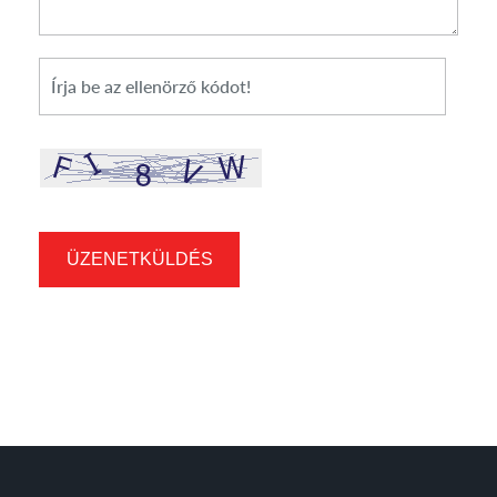
*
Cikkszám
ÜZENETKÜLDÉS