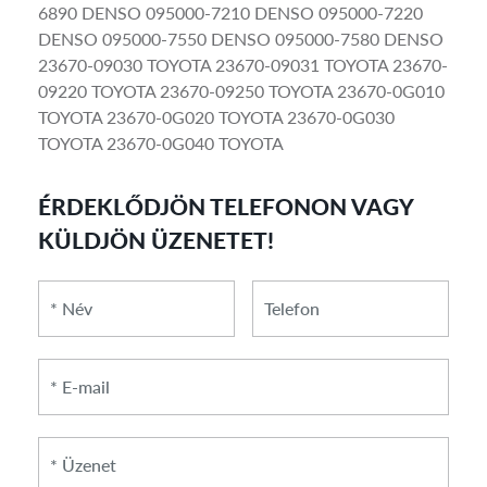
6890 DENSO 095000-7210 DENSO 095000-7220
DENSO 095000-7550 DENSO 095000-7580 DENSO
23670-09030 TOYOTA 23670-09031 TOYOTA 23670-
09220 TOYOTA 23670-09250 TOYOTA 23670-0G010
TOYOTA 23670-0G020 TOYOTA 23670-0G030
TOYOTA 23670-0G040 TOYOTA
ÉRDEKLŐDJÖN TELEFONON VAGY
KÜLDJÖN ÜZENETET!
*
*
Telefon
Név
E-
mail
*
Üzenet