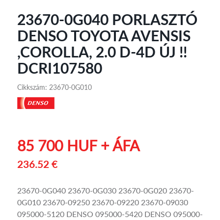
23670-0G040 PORLASZTÓ
DENSO TOYOTA AVENSIS
,COROLLA, 2.0 D-4D ÚJ !!
DCRI107580
Cikkszám: 23670-0G010
85 700 HUF + ÁFA
236.52 €
23670-0G040 23670-0G030 23670-0G020 23670-
0G010 23670-09250 23670-09220 23670-09030
095000-5120 DENSO 095000-5420 DENSO 095000-