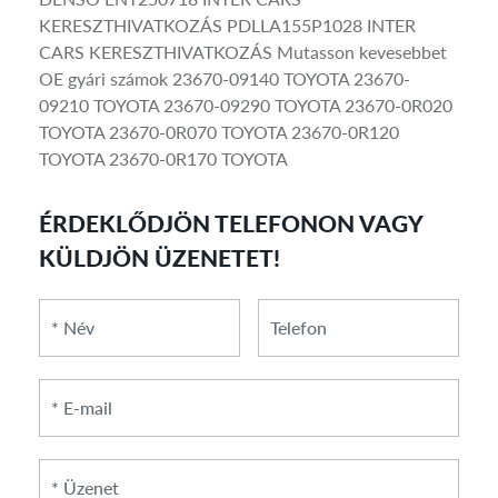
KERESZTHIVATKOZÁS PDLLA155P1028 INTER
CARS KERESZTHIVATKOZÁS Mutasson kevesebbet
OE gyári számok 23670-09140 TOYOTA 23670-
09210 TOYOTA 23670-09290 TOYOTA 23670-0R020
TOYOTA 23670-0R070 TOYOTA 23670-0R120
TOYOTA 23670-0R170 TOYOTA
ÉRDEKLŐDJÖN TELEFONON VAGY
KÜLDJÖN ÜZENETET!
*
*
Telefon
Név
E-
mail
*
Üzenet