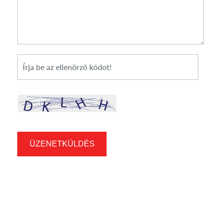
*
Cikkszám
ÜZENETKÜLDÉS