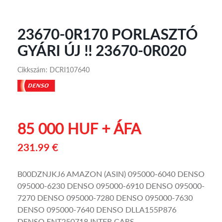
23670-0R170 PORLASZTÓ
GYÁRI ÚJ !! 23670-0R020
Cikkszám: DCRI107640
85 000 HUF + ÁFA
231.99 €
B00DZNJKJ6 AMAZON (ASIN) 095000-6040 DENSO
095000-6230 DENSO 095000-6910 DENSO 095000-
7270 DENSO 095000-7280 DENSO 095000-7630
DENSO 095000-7640 DENSO DLLA155P876
DENSO ENT250718 INTER CARS