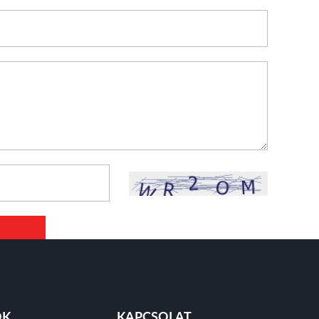
mail
ÓK
KAPCSOLAT