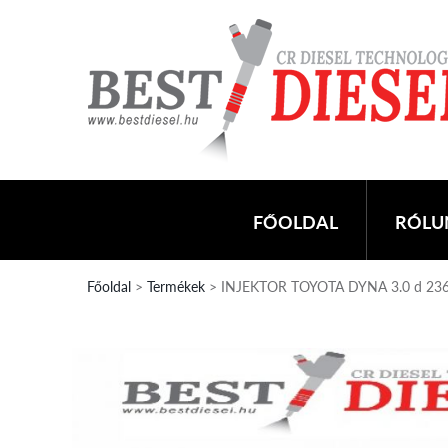
FŐOLDAL
RÓLU
Főoldal
>
Termékek
> INJEKTOR TOYOTA DYNA 3.0 d 23