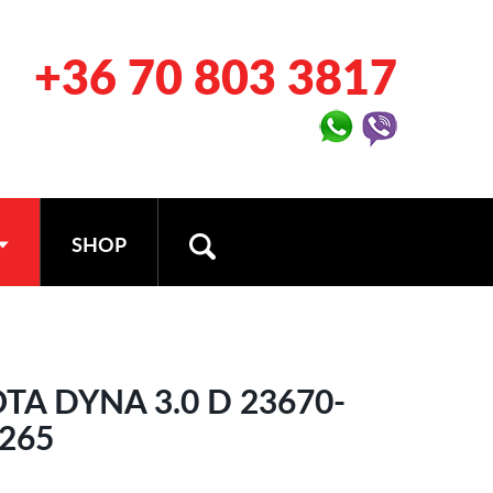
+36 70 803 3817
SHOP
TA DYNA 3.0 D 23670-
9265