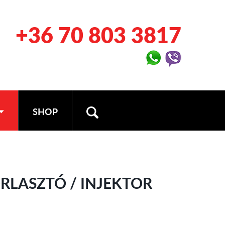
+36 70 803 3817
SHOP
RLASZTÓ / INJEKTOR