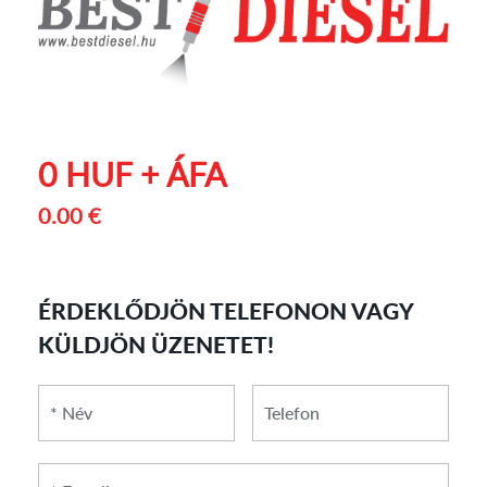
0 HUF + ÁFA
0.00 €
ÉRDEKLŐDJÖN TELEFONON VAGY
KÜLDJÖN ÜZENETET!
*
*
Telefon
Név
E-
mail