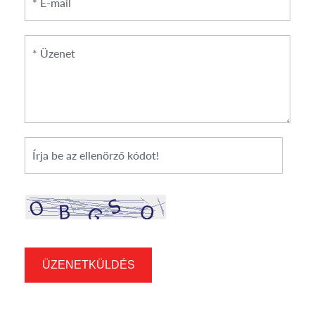
*
Üzenet
*
Cikkszám
ÜZENETKÜLDÉS