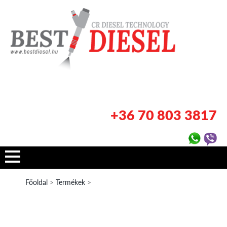
+36 70 803 3817
Főoldal
>
Termékek
>