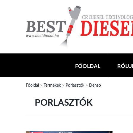
FŐOLDAL
RÓLU
Főoldal
>
Termékek
>
Porlasztók
>
Denso
PORLASZTÓK