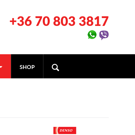
+36 70 803 3817
SHOP