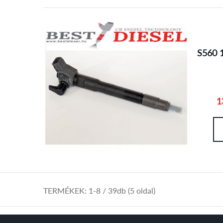
S560 
1
TERMÉKEK:
1-8
/ 39db (5 oldal)